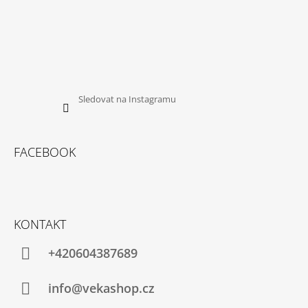
Sledovat na Instagramu
FACEBOOK
KONTAKT
+420604387689
info@vekashop.cz