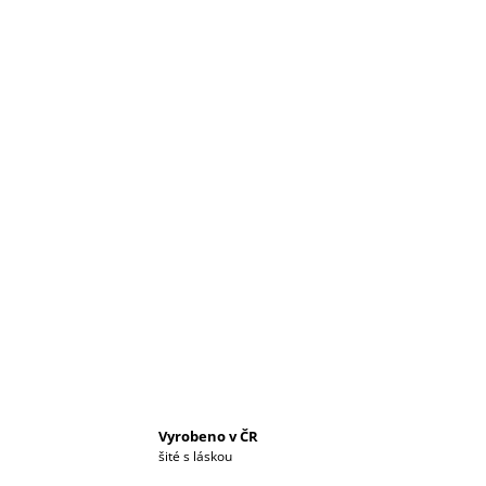
Vyrobeno v ČR
šité s láskou