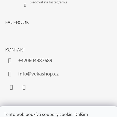
Sledovat na Instagramu
FACEBOOK
KONTAKT
+420604387689
info@vekashop.cz
Facebook
Instagram
INFORMACE PRO VÁS
Tento web používá soubory cookie. Dalším